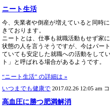
ニート生活
今、失業者や倒産が増えていると同時
きております。
ニートとは、仕事も就職活動もせず家
状態の人を言うそうですが、今はパー
ていても安定した就職への活動をして
ト」と呼ばれる場合があるようです。
“ニート生活” の詳細は »
いつまでも健康で
2017.02.26 12:05 am
コ
高血圧に勝つ肥満解消