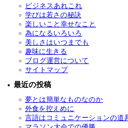
ビジネスあれこれ
学びは若さの秘訣
楽しいこと幸せなこと
為になるいろいろ
美しさはいつまでも
趣味に生きる
ブログ運営について
サイトマップ
最近の投稿
夢とは簡単なものなのか
外食を控えめに
言語はコミュニケーションの道
マラソン大会での優勝