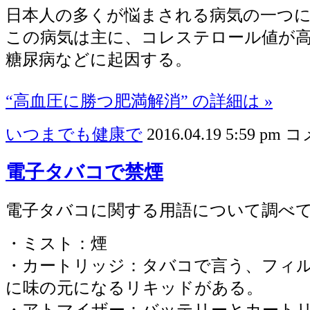
日本人の多くが悩まされる病気の一つ
この病気は主に、コレステロール値が
糖尿病などに起因する。
“高血圧に勝つ肥満解消” の詳細は »
いつまでも健康で
2016.04.19 5:59 pm
コ
電子タバコで禁煙
電子タバコに関する用語について調べ
・ミスト：煙
・カートリッジ：タバコで言う、フィ
に味の元になるリキッドがある。
・アトマイザー：バッテリーとカート