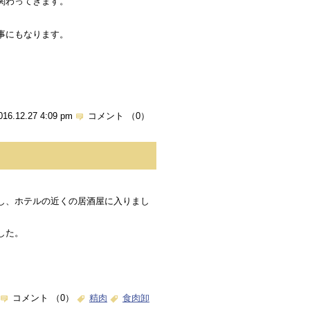
関わってきます。
事にもなります。
016.12.27 4:09 pm
コメント （0）
し、ホテルの近くの居酒屋に入りまし
した。
コメント （0）
精肉
食肉卸