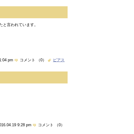
いたと言われています。
。
1:04 pm
コメント （0）
ピアス
。
016.04.19 9:28 pm
コメント （0）