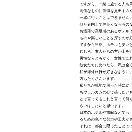
ですから、一緒に旅する人も
高価なものに価値を見出す方
一緒に行くことはできません
似た者同士で仲良くなるもの
お洒落で高級感のあるホテル
ものや楽しいことを探すのが
ですから当然、ホテルも安い
むしろ、友人たちの方が上を
男性ならともかく、女性でこ
彼女たちに比べたら、私は全
私が海外旅行が好きなように
方もたくさんいます。
私たちが現地で困った時に助
もウェルカムの心で接したい
とは言ってもこれと言って何
らいはしたいと思います。
日本のホテルや旅館などでも
るための色々な努力や工夫が
それは、都会に限ったことで