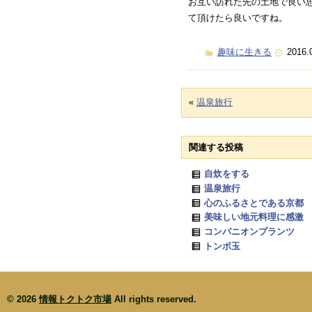
お互い訪れた先の土地で良い
て頂けたら良いですね。
趣味に生きる
2016.
«
温泉旅行
関連する投稿
自炊をする
温泉旅行
心のふるさとである京都
美味しい地元料理に感激
コンパニオンプランツ
トンボ玉
© 2026
情報トクトク市場
All rights reserved.