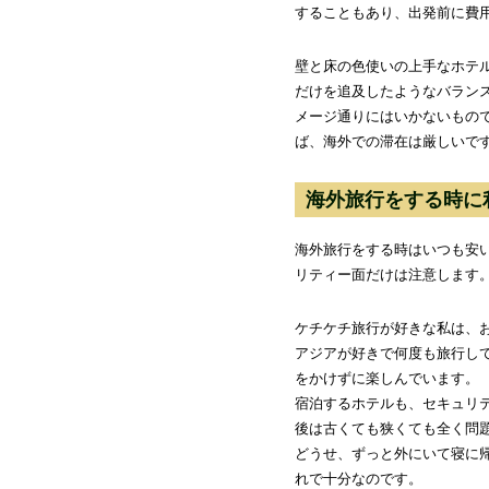
することもあり、出発前に費
壁と床の色使いの上手なホテ
だけを追及したようなバラン
メージ通りにはいかないもの
ば、海外での滞在は厳しいで
海外旅行をする時に
海外旅行をする時はいつも安
リティー面だけは注意します
ケチケチ旅行が好きな私は、
アジアが好きで何度も旅行し
をかけずに楽しんでいます。
宿泊するホテルも、セキュリ
後は古くても狭くても全く問
どうせ、ずっと外にいて寝に
れで十分なのです。