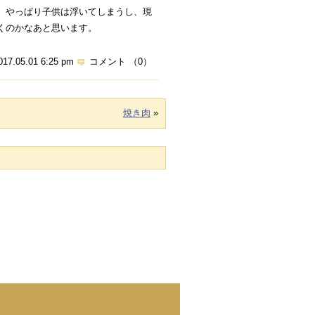
、やっぱり子供は浮いてしまうし、現
くのかなあと思います。
017.05.01 6:25 pm
コメント （0）
焼き肉
»