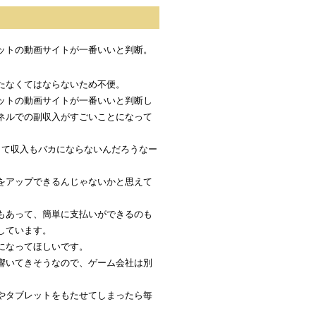
ットの動画サイトが一番いいと判断。
たなくてはならないため不便。
ットの動画サイトが一番いいと判断し
ネルでの副収入がすごいことになって
くて収入もバカにならないんだろうなー
をアップできるんじゃないかと思えて
もあって、簡単に支払いができるのも
しています。
になってほしいです。
響いてきそうなので、ゲーム会社は別
やタブレットをもたせてしまったら毎