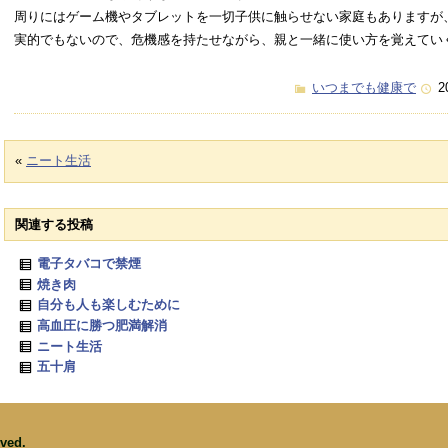
周りにはゲーム機やタブレットを一切子供に触らせない家庭もありますが
実的でもないので、危機感を持たせながら、親と一緒に使い方を覚えてい
いつまでも健康で
2
«
ニート生活
関連する投稿
電子タバコで禁煙
焼き肉
自分も人も楽しむために
高血圧に勝つ肥満解消
ニート生活
五十肩
rved.