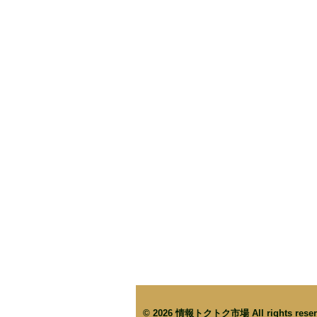
© 2026
情報トクトク市場
All rights rese