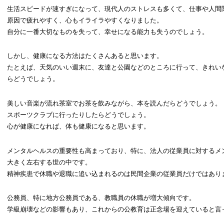
生活スピードが速すぎになって、現代人のストレスも多くて、仕事や人間
原因で疲れやすく、心もイライラやすくなりました。
自分に一番大切なものを失って、幸せになる能力も失うのでしょう。
しかし、健康になる方法はたくさんあると思います。
たとえば、天気のいい週末に、友達と公園などのところに行って、きれい
らどうでしょう。
美しい音楽が流れ茶室でお茶を飲みながら、本を読んだらどうでしょう。
スポーツクラブに行ったりしたらどうでしょう。
心が健康になれば、体も健康になると思います。
メンタルヘルスの重要性も高まっており、特に、法人の従業員に対するメ
大きく左右する世の中です。
精神疾患で休職や退職に追い込まれるのは民間企業の従業員だけではあり
公務員、特に地方公務員である、教職員の休職が増大傾向です。
学級崩壊などの影響もあり、これからの公教育は正念場を迎えていると言