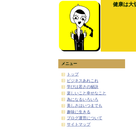
健康は大
メニュー
トップ
ビジネスあれこれ
学びは若さの秘訣
楽しいこと幸せなこと
為になるいろいろ
美しさはいつまでも
趣味に生きる
ブログ運営について
サイトマップ