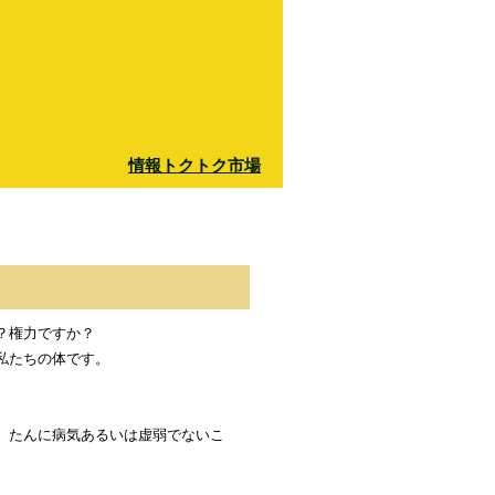
情報トクトク市場
？権力ですか？
私たちの体です。
、たんに病気あるいは虚弱でないこ