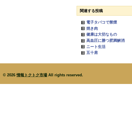
関連する投稿
電子タバコで禁煙
焼き肉
健康は大切なもの
高血圧に勝つ肥満解消
ニート生活
五十肩
© 2026
情報トクトク市場
All rights reserved.