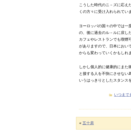
こうした時代のニ－ズに応え
くの方々に受け入れられてい
ヨーロッパの国々の中では一
の、後に過去のル－ルに戻し
カフェやレストランでも喫煙
がありますので、日本におい
からも変わっていくかもしれ
しかし個人的に健康的にまた
と接する人を不快にさせない
いうはっきりとしたスタンス
いつまで
«
五十肩