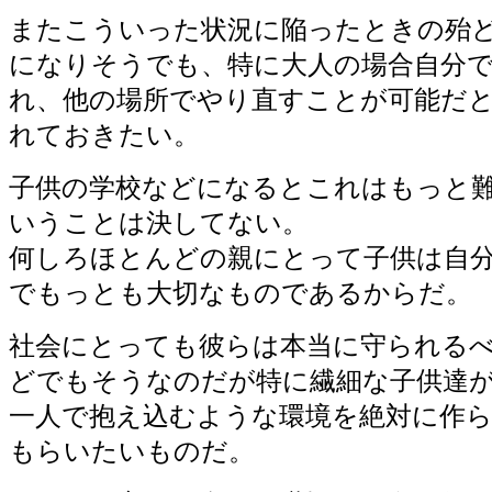
またこういった状況に陥ったときの殆
になりそうでも、特に大人の場合自分
れ、他の場所でやり直すことが可能だ
れておきたい。
子供の学校などになるとこれはもっと
いうことは決してない。
何しろほとんどの親にとって子供は自
でもっとも大切なものであるからだ。
社会にとっても彼らは本当に守られる
どでもそうなのだが特に繊細な子供達
一人で抱え込むような環境を絶対に作
もらいたいものだ。