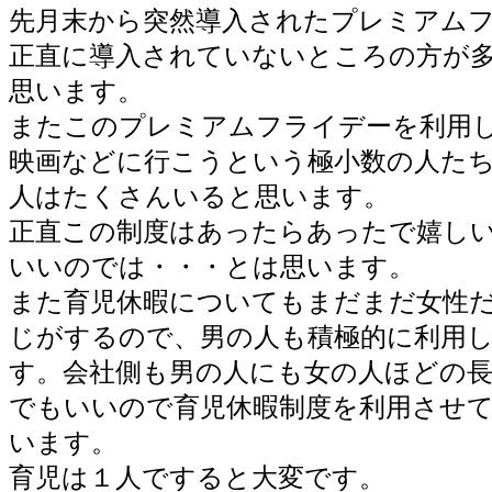
先月末から突然導入されたプレミアム
正直に導入されていないところの方が
思います。
またこのプレミアムフライデーを利用
映画などに行こうという極小数の人た
人はたくさんいると思います。
正直この制度はあったらあったで嬉し
いいのでは・・・とは思います。
また育児休暇についてもまだまだ女性
じがするので、男の人も積極的に利用
す。会社側も男の人にも女の人ほどの
でもいいので育児休暇制度を利用させ
います。
育児は１人ですると大変です。