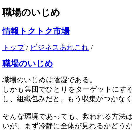
職場のいじめ
情報トクトク市場
トップ
/
ビジネスあれこれ
/
職場のいじめ
職場のいじめは陰湿である。
しかも集団でひとりをターゲットにす
し、組織包みだと、もう収集がつかな
そんな環境であっても、救われる方法
いが、まず冷静に全体が見れるかどう