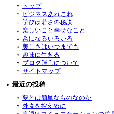
トップ
ビジネスあれこれ
学びは若さの秘訣
楽しいこと幸せなこと
為になるいろいろ
美しさはいつまでも
趣味に生きる
ブログ運営について
サイトマップ
最近の投稿
夢とは簡単なものなのか
外食を控えめに
言語はコミュニケーションの道