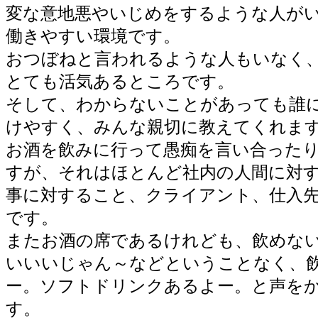
変な意地悪やいじめをするような人が
働きやすい環境です。
おつぼねと言われるような人もいなく
とても活気あるところです。
そして、わからないことがあっても誰
けやすく、みんな親切に教えてくれま
お酒を飲みに行って愚痴を言い合った
すが、それはほとんど社内の人間に対
事に対すること、クライアント、仕入
です。
またお酒の席であるけれども、飲めな
いいいじゃん～などということなく、
ー。ソフトドリンクあるよー。と声を
す。