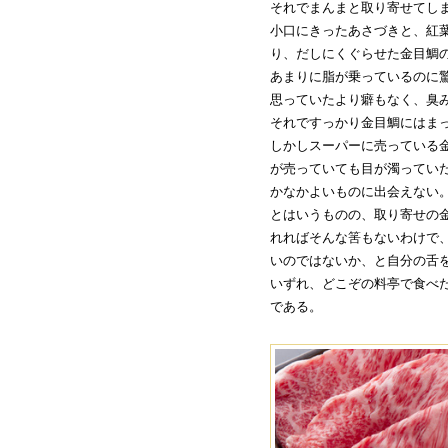
それでまんまと取り寄せてし
小口にきったあさづきと、紅
り、だしにくぐらせた金目鯛
あまりに脂が乗っているのに
思っていたより癖もなく、臭
それですっかり金目鯛にはま
しかしスーパーに売っている
が売っていても目が濁ってい
かなかよいものに出会えない
とはいうものの、取り寄せの
れればそんな筈もないわけで
いのではないか、と自分の舌
いずれ、どこぞの料亭で食べ
である。