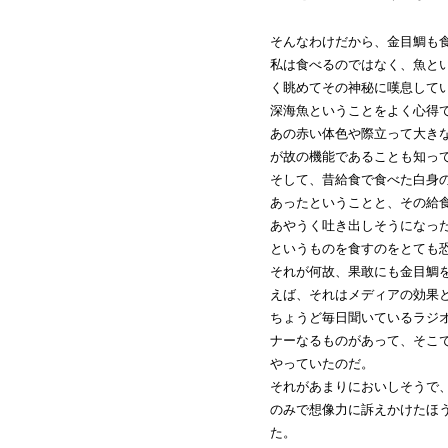
そんなわけだから、金目鯛も
私は食べるのではなく、魚と
く眺めてその神秘に嘆息して
深海魚ということをよく心得
あの赤い体色や際立って大き
が故の機能であることも知っ
そして、昔給食で食べた白身
あったということと、その給
あやうく吐き出しそうになっ
というものを食すのをとても
それが何故、果敢にも金目鯛
えば、それはメディアの効果
ちょうど毎日聞いているラジ
ナーなるものがあって、そこ
やっていたのだ。
それがあまりにおいしそうで
のみで想像力に訴えかけたほ
た。