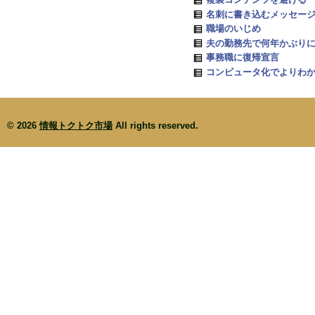
名刺に書き込むメッセー
職場のいじめ
夫の勤務先で何年かぶり
事務職に復帰宣言
コンピュータ化でよりわ
© 2026
情報トクトク市場
All rights reserved.