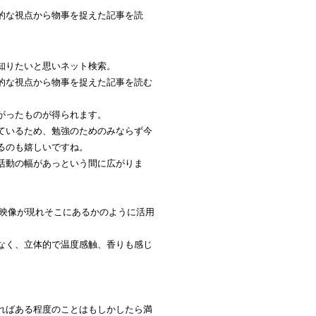
的な視点から物事を捉えた記事を読
知りたいと思いネット検索。
的な視点から物事を捉えた記事を読む
がったものが得られます。
ているため、勉強のためのみならず今
るのも嬉しいですね。
活動の幅があっという間に広がりま
D映像が現れそこにあるかのように活用
なく、立体的で温度感触、香りも感じ
。
ればある程度のことはもしかしたら満