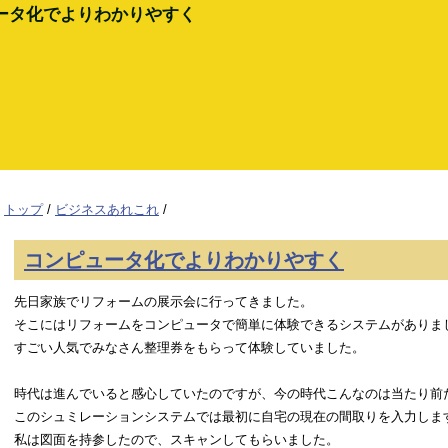
ータ化でよりわかりやすく
トップ
/
ビジネスあれこれ
/
コンピュータ化でよりわかりやすく
先日家族でリフォームの展示会に行ってきました。
そこにはリフォームをコンピュータで簡単に体験できるシステムがありま
すごい人気でみなさん整理券をもらって体験していました。
時代は進んでいると感心していたのですが、今の時代こんなのは当たり前
このシュミレーションシステムでは最初に自宅の現在の間取りを入力しま
私は図面を持参したので、スキャンしてもらいました。