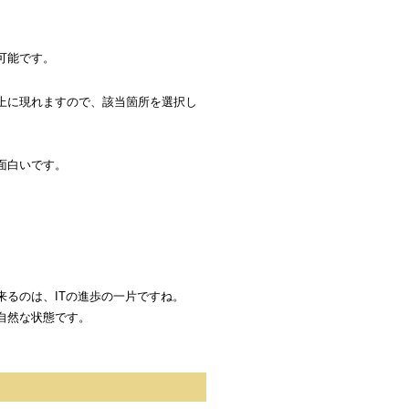
可能です。
上に現れますので、該当箇所を選択し
面白いです。
るのは、ITの進歩の一片ですね。
自然な状態です。