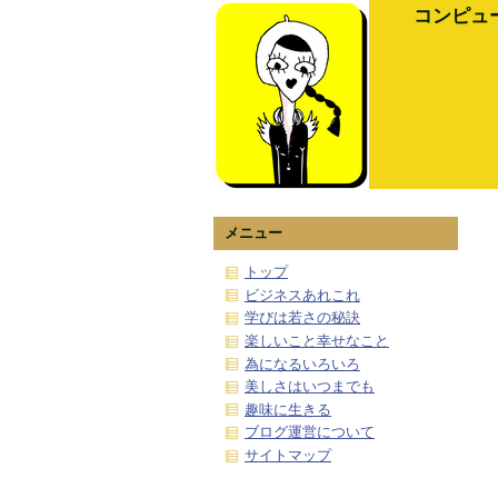
コンピュ
メニュー
トップ
ビジネスあれこれ
学びは若さの秘訣
楽しいこと幸せなこと
為になるいろいろ
美しさはいつまでも
趣味に生きる
ブログ運営について
サイトマップ