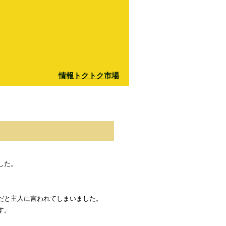
情報トクトク市場
した。
だと主人に言われてしまいました。
す。