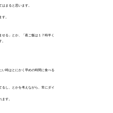
てはまると思います。
ます。
ませる」とか、「夜ご飯は１７時半く
す。
たい時はとにかく早めの時間に食べる
てるし、とかを考えながら、常にダイ
れます。