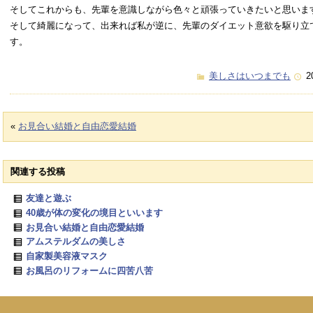
そしてこれからも、先輩を意識しながら色々と頑張っていきたいと思いま
そして綺麗になって、出来れば私が逆に、先輩のダイエット意欲を駆り立
す。
美しさはいつまでも
2
«
お見合い結婚と自由恋愛結婚
関連する投稿
友達と遊ぶ
40歳が体の変化の境目といいます
お見合い結婚と自由恋愛結婚
アムステルダムの美しさ
自家製美容液マスク
お風呂のリフォームに四苦八苦