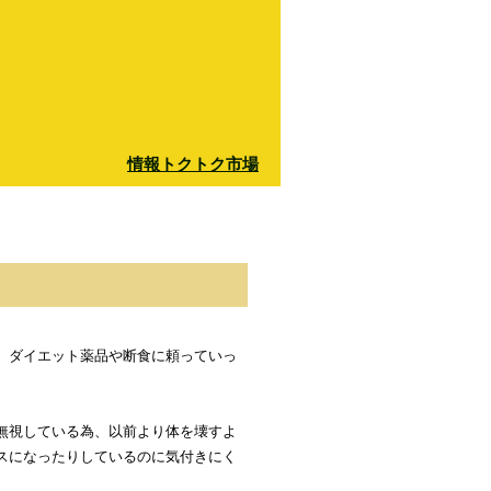
情報トクトク市場
、ダイエット薬品や断食に頼っていっ
無視している為、以前より体を壊すよ
スになったりしているのに気付きにく