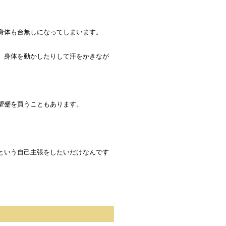
身体も台無しになってしまいます。
、身体を動かしたりして汗をかきなが
顰蹙を買うこともあります。
という自己主張をしたいだけなんです