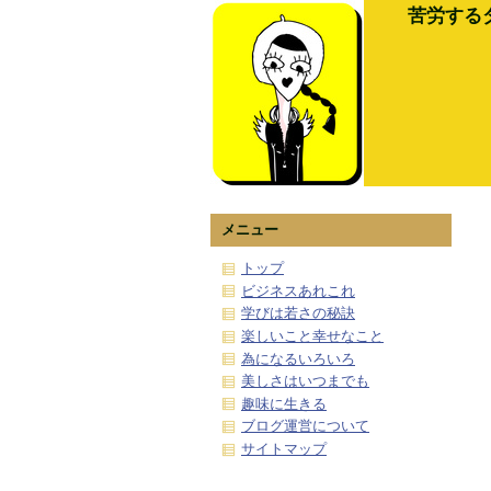
苦労する
メニュー
トップ
ビジネスあれこれ
学びは若さの秘訣
楽しいこと幸せなこと
為になるいろいろ
美しさはいつまでも
趣味に生きる
ブログ運営について
サイトマップ