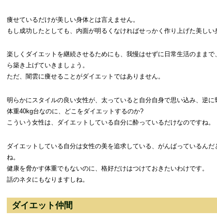
痩せているだけが美しい身体とは言えません。
もし成功したとしても、内面が明るくなければせっかく作り上げた美しい
楽しくダイエットを継続させるためにも、我慢はせずに日常生活のままで
ら築き上げていきましょう。
ただ、闇雲に痩せることがダイエットではありません。
明らかにスタイルの良い女性が、太っていると自分自身で思い込み、逆に
体重40kg台なのに、どこをダイエットするのか?
こういう女性は、ダイエットしている自分に酔っているだけなのですね。
ダイエットしている自分は女性の美を追求している、がんばっているんだ
ね。
健康を脅かす体重でもないのに、格好だけはつけておきたいわけです。
話のネタにもなりますしね。
ダイエット仲間