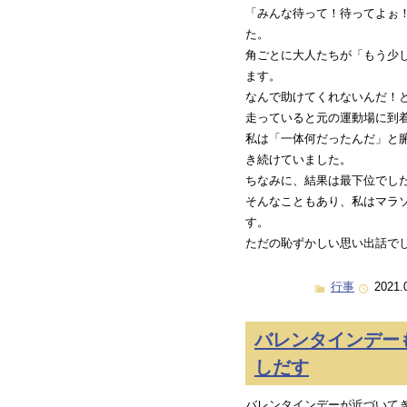
「みんな待って！待ってよぉ
た。
角ごとに大人たちが「もう少
ます。
なんで助けてくれないんだ！
走っていると元の運動場に到
私は「一体何だったんだ」と
き続けていました。
ちなみに、結果は最下位でし
そんなこともあり、私はマラ
す。
ただの恥ずかしい思い出話で
行事
2021.
バレンタインデー
しだす
バレンタインデーが近づいて