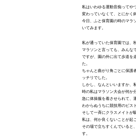
私はいわゆる運動音痴ってや
変わっていなくて、とにかく
今日、ふと保育園の時のマラ
いてみます。
私が通っていた保育園では、
マラソンと言っても、みんな
ですが、園の外に出て歩道を
た。
ちゃんと曲がり角ごとに保護
ッチリでした。
しかし、なんといいますか、
時の私はマラソン大会が何か
急に体操服を着させられて、
わからぬうちに競技用のピス
そして一斉にクラスメイトが
私は、何か良くないことが起
その場で立ちすくんでいると
す。