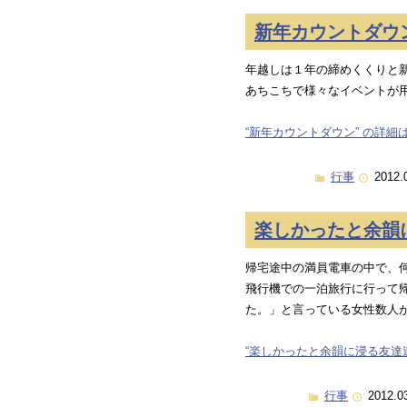
新年カウントダウ
年越しは１年の締めくくりと
あちこちで様々なイベントが
“新年カウントダウン” の詳細は
行事
2012.
楽しかったと余韻
帰宅途中の満員電車の中で、
飛行機での一泊旅行に行って
た。」と言っている女性数人
“楽しかったと余韻に浸る友達連
行事
2012.0