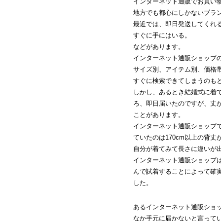
インターネット通販でお買い
地方でも都心にしかないブラ
最近では、即日発送してくれ
すぐに手にはいる。
などがあります。
インターネット通販ショップ
サイズ別、アイテム別、価格
すぐに検索できてしまうのも
しかし、あるとき結婚式に着
ろ、即日届いたのですが、丈
ことがあります。
インターネット通販ショップ
ていたのは170cm以上の背丈
自分が着てみて長さに違いが
インターネット通販ショップ
んで試着することによって確
した。
あるインターネット通販ショ
なか手元に届かないと言って