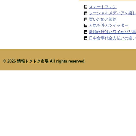
スマートフォン
ソーシャルメディアを楽
買いだめと節約
人気を呼ぶツイッター
新婚旅行はハワイかバリ
日中食事代金支払いの違
© 2026
情報トクトク市場
All rights reserved.