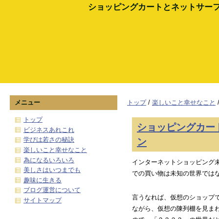
ショッピングカートとネットサー
メニュー
トップ
/
楽しいこと幸せなこと
トップ
ショッピングカー
ビジネスあれこれ
ン
学びは若さの秘訣
楽しいこと幸せなこと
為になるいろいろ
インターネットショッピング
美しさはいつまでも
での買い物は未知の世界では
趣味に生きる
ブログ運営について
言うなれば、仮想のショップ
サイトマップ
ながら、仮想の陳列棚を見ま