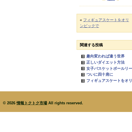
«
フィギュアスケートをオリ
ンピックで
関連する投稿
趣向変われば違う世界
正しいダイエット方法
女子バスケットボールリ
ついに四十肩に
フィギュアスケートをオ
© 2026
情報トクトク市場
All rights reserved.