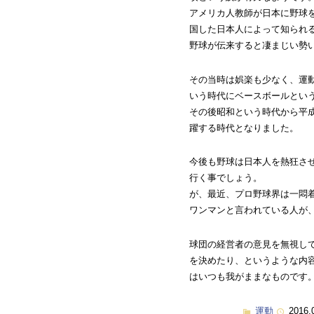
アメリカ人教師が日本に野球
国した日本人によって知られ
野球が伝来すると凄まじい勢
その当時は娯楽も少なく、運
いう時代にベースボールとい
その後昭和という時代から平
躍する時代となりました。
今後も野球は日本人を熱狂さ
行く事でしょう。
が、最近、プロ野球界は一悶
ワンマンと言われている人が
球団の経営者の意見を無視し
を決めたり、というような内
はいつも我がままなものです
運動
2016.