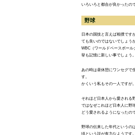
いろいろと都合が良かったの
野球
日本の国技と言えば相撲です
ても良いのではないでしょう
WBC（ワールドベースボール
挙も記憶に新しい事でしょう
あの時は昼休憩にワンセグで
す。
かくいう私もその一人ですが
それほど日本人から愛される
ではなぜこれほど日本人に野
どう愛されるようになったの
野球の伝来した年代というの
頃という説が有力なようです