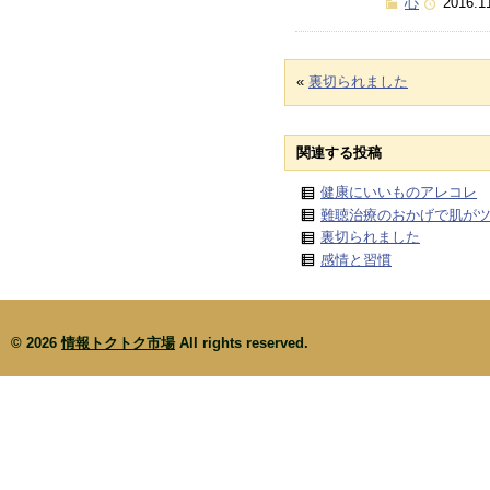
心
2016.1
«
裏切られました
関連する投稿
健康にいいものアレコレ
難聴治療のおかげで肌が
裏切られました
感情と習慣
© 2026
情報トクトク市場
All rights reserved.