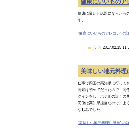
健康にいいものア
健康に良いと話題になったも
す。
“健康にいいものアレコレ” の詳
心
2017.02.15 11:
美味しい地元料理
仕事で四国の高知県に行って
高知は初めてだったので、同
クインをし、ホテルの近くの
同僚は高知県担当なので、よ
なじみでした。
“美味しい地元料理に感激” の詳