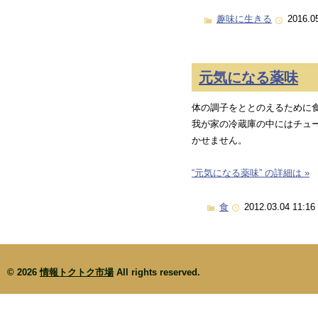
趣味に生きる
2016.0
元気になる薬味
体の調子をととのえるために
我が家の冷蔵庫の中にはチュ
かせません。
“元気になる薬味” の詳細は »
食
2012.03.04 11:16
© 2026
情報トクトク市場
All rights reserved.